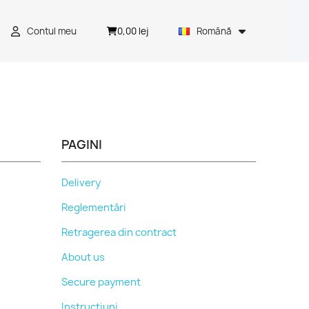
0,00 lej
Contul meu
Română
PAGINI
Delivery
Reglementări
Retragerea din contract
About us
Secure payment
Instrucțiuni