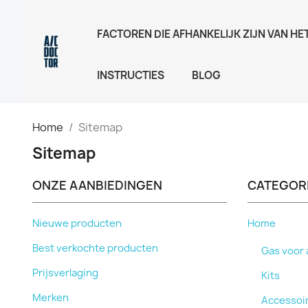
FACTOREN DIE AFHANKELIJK ZIJN VAN H
INSTRUCTIES
BLOG
Home
Sitemap
Sitemap
ONZE AANBIEDINGEN
CATEGOR
Nieuwe producten
Home
Best verkochte producten
Gas voor 
Prijsverlaging
Kits
Merken
Accessoi