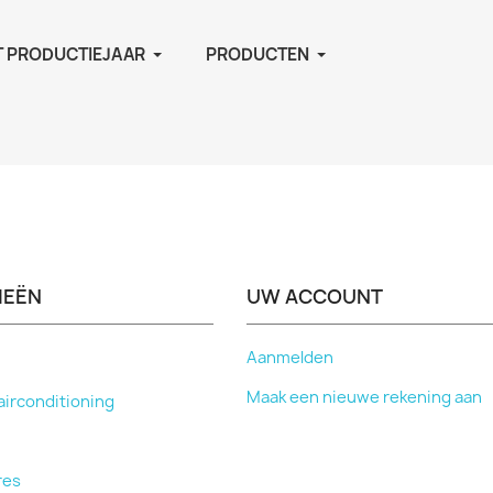
ET PRODUCTIEJAAR
PRODUCTEN
IEËN
UW ACCOUNT
Aanmelden
Maak een nieuwe rekening aan
airconditioning
res