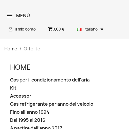
MENÙ
0,00 €
Il mio conto
Italiano
Home
Offerte
HOME
Gas per il condizionamento dell'aria
Kit
Accessori
Gas refrigerante per anno del veicolo
Fino all’anno 1994
Dal 1995 al 2016
A partire dall’anno 2017