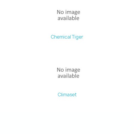
Chemical Tiger
Climaset