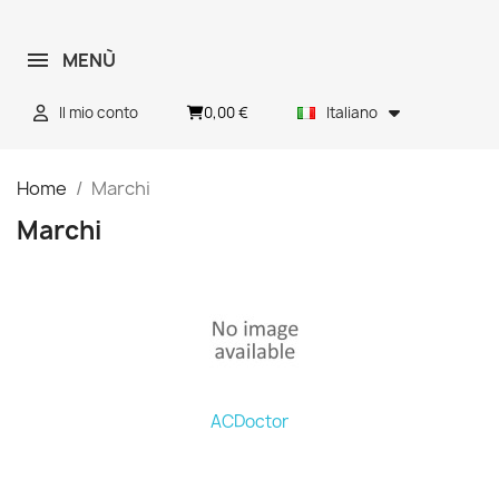
MENÙ
0,00 €
Il mio conto
Italiano
Home
Marchi
Marchi
ACDoctor