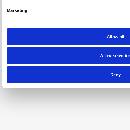
Marketing
© 2022 - 2026 AC Doctor
Allow all
Allow selectio
Deny