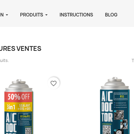
ON
PRODUITS
INSTRUCTIONS
BLOG
URES VENTES
duits.
T
favorite_border