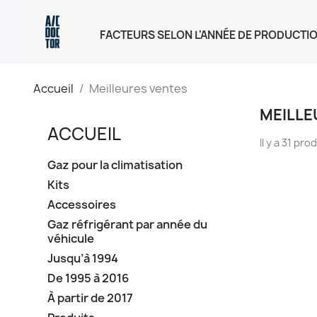
FACTEURS SELON L'ANNÉE DE PRODUCTI
Accueil
Meilleures ventes
MEILLE
ACCUEIL
Il y a 31 pro
Gaz pour la climatisation
Kits
Accessoires
Gaz réfrigérant par année du
véhicule
Jusqu’à 1994
De 1995 à 2016
À partir de 2017