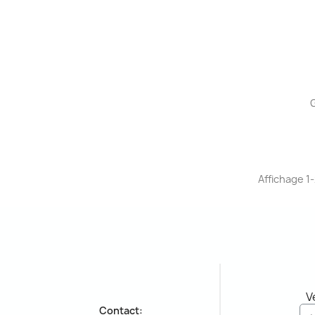
Affichage 1-
V
Contact: