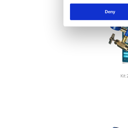
Deny
Kit