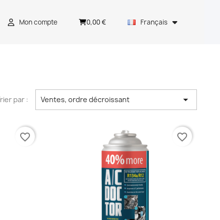
0,00 €
Mon compte
Français

rier par :
Ventes, ordre décroissant
favorite_border
favorite_border