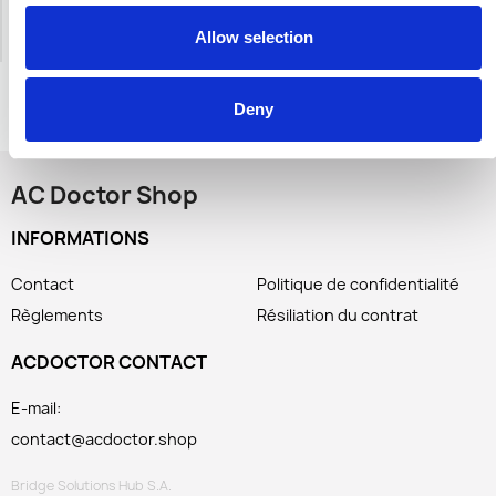
Allow selection
Deny
AC Doctor Shop
INFORMATIONS
Contact
Politique de confidentialité
Règlements
Résiliation du contrat
ACDOCTOR CONTACT
E-mail:
contact@acdoctor.shop
Bridge Solutions Hub S.A.